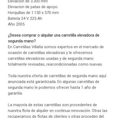
Elevación de 3.300 mm
Elevacion de patas de apoyo.
Horquillas de 1.150 x 570 mm
Batería 24 V 225 Ah
Año 2005
¿Desea comprar o alquilar una carretilla elevadora de
segunda mano?
En Carretillas Villalta somos expertos en el mercado de
ocasión de carretillas elevadoras y le ofrecemos
carretillas elevadoras usadas y de segunda mano
totalmente revisadas, reacondicionadas como nuevas.
Toda nuestra oferta de carretillas de segunda mano aquí
anunciada está garantizada. En algunas carretillas de
segunda mano le podemos ofrecer hasta 1 año de
garantía.
La mayoría de estas carretillas son procedentes de
nuestra flota de alquiler en continua renovación. Otras las
recuperamos de flotas de clientes y otras proceden del