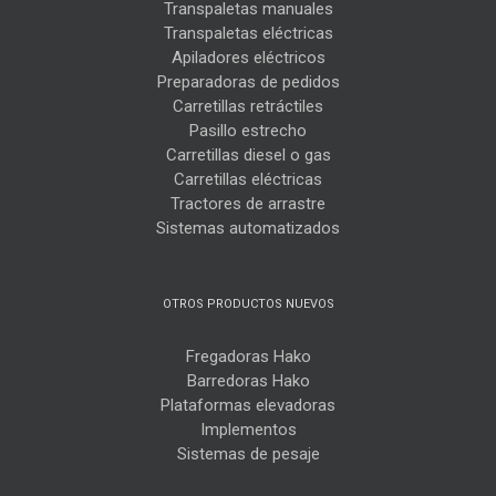
Transpaletas manuales
Transpaletas eléctricas
Apiladores eléctricos
Preparadoras de pedidos
Carretillas retráctiles
Pasillo estrecho
Carretillas diesel o gas
Carretillas eléctricas
Tractores de arrastre
Sistemas automatizados
OTROS PRODUCTOS NUEVOS
Fregadoras Hako
Barredoras Hako
Plataformas elevadoras
Implementos
Sistemas de pesaje