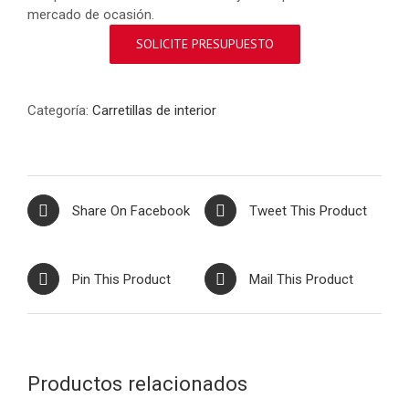
mercado de ocasión.
SOLICITE PRESUPUESTO
Categoría:
Carretillas de interior
Share On Facebook
Tweet This Product
Pin This Product
Mail This Product
Productos relacionados