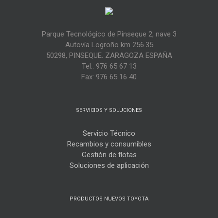
Parque Tecnológico de Pinseque 2, nave 3
Autovía Logroño km 256.35
50298, PINSEQUE. ZARAGOZA ESPAÑA
Tel.: 976 65 67 13
Fax: 976 65 16 40
SERVICIOS Y SOLUCIONES
Servicio Técnico
Recambios y consumibles
Gestión de flotas
Soluciones de aplicación
PRODUCTOS NUEVOS TOYOTA