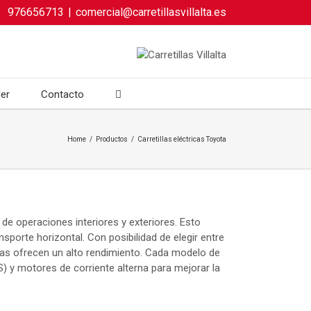
976656713
|
comercial@carretillasvillalta.es
ler
Contacto
Home
/
Productos
/
Carretillas eléctricas Toyota
de operaciones interiores y exteriores. Esto
nsporte horizontal. Con posibilidad de elegir entre
ricas ofrecen un alto rendimiento. Cada modelo de
) y motores de corriente alterna para mejorar la