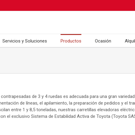
Servicios y Soluciones
Productos
Ocasión
Alqui
a contrapesadas de 3 y 4 ruedas es adecuada para una gran variedad 
entación de líneas, el apilamiento, la preparación de pedidos y el tra
scilan entre 1 y 8,5 toneladas, nuestras carretillas elevadoras eléct
on el exclusivo Sistema de Estabilidad Activa de Toyota (Toyota SAS