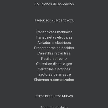
Soluciones de aplicación
PRODUCTOS NUEVOS TOYOTA
Transpaletas manuales
Transpaletas eléctricas
Apiladores eléctricos
Preparadoras de pedidos
Carretillas retráctiles
Pasillo estrecho
Carretillas diesel o gas
Carretillas eléctricas
Tractores de arrastre
Sistemas automatizados
OTROS PRODUCTOS NUEVOS
Fregadoras Hako