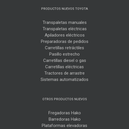
PRODUCTOS NUEVOS TOYOTA
Transpaletas manuales
Transpaletas eléctricas
Apiladores eléctricos
Preparadoras de pedidos
Carretillas retráctiles
Pasillo estrecho
Carretillas diesel o gas
Carretillas eléctricas
Tractores de arrastre
Sistemas automatizados
OTROS PRODUCTOS NUEVOS
Fregadoras Hako
Barredoras Hako
Plataformas elevadoras