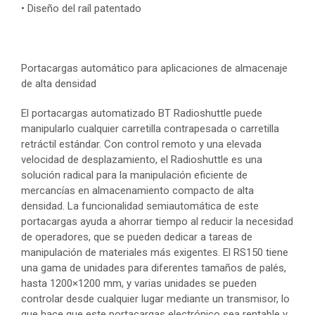
• Diseño del raíl patentado
Portacargas automático para aplicaciones de almacenaje
de alta densidad
El portacargas automatizado BT Radioshuttle puede
manipularlo cualquier carretilla contrapesada o carretilla
retráctil estándar. Con control remoto y una elevada
velocidad de desplazamiento, el Radioshuttle es una
solución radical para la manipulación eficiente de
mercancías en almacenamiento compacto de alta
densidad. La funcionalidad semiautomática de este
portacargas ayuda a ahorrar tiempo al reducir la necesidad
de operadores, que se pueden dedicar a tareas de
manipulación de materiales más exigentes. El RS150 tiene
una gama de unidades para diferentes tamaños de palés,
hasta 1200×1200 mm, y varias unidades se pueden
controlar desde cualquier lugar mediante un transmisor, lo
que hace que este portacargas electrónico sea rentable y