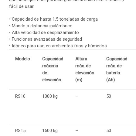
fácil de usar.
• Capacidad de hasta 1.5 toneladas de carga
• Mando a distancia inalámbrico
• Alta velocidad de desplazamiento
• Funciones avanzadas de seguridad
• Idóneo para uso en ambientes fríos y húmedos
Modelo
Capacidad
Altura
Capacidad
máxima
máx. de
máx. de
de
elevación
batería
elevación
(m)
(Ah)
RS10
1000 kg
–
50
RS15
1500 kg
–
50