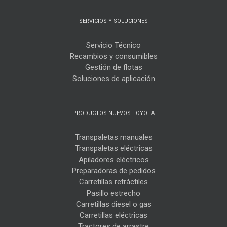
SERVICIOS Y SOLUCIONES
Servicio Técnico
Recambios y consumibles
Gestión de flotas
Soluciones de aplicación
PRODUCTOS NUEVOS TOYOTA
Transpaletas manuales
Transpaletas eléctricas
Apiladores eléctricos
Preparadoras de pedidos
Carretillas retráctiles
Pasillo estrecho
Carretillas diesel o gas
Carretillas eléctricas
Tractores de arrastre