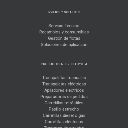
SERVICIOS Y SOLUCIONES
Servicio Técnico
Recambios y consumibles
Gestión de flotas
Soluciones de aplicación
PRODUCTOS NUEVOS TOYOTA
Transpaletas manuales
Transpaletas eléctricas
Apiladores eléctricos
Preparadoras de pedidos
Carretillas retráctiles
Pasillo estrecho
Carretillas diesel o gas
Carretillas eléctricas
Tractores de arrastre