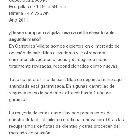
Capacidad 2.000 kg
Horquillas de 1.150 x 550 mm.
Batería 24 V 225 Ah
Año 2011
¿Desea comprar o alquilar una carretilla elevadora de
segunda mano?
En Carretillas Villalta somos expertos en el mercado de
ocasión de carretillas elevadoras y le ofrecemos
carretillas elevadoras usadas y de segunda mano
totalmente revisadas, reacondicionadas como nuevas.
Toda nuestra oferta de carretillas de segunda mano aquí
anunciada está garantizada. En algunas carretillas de
segunda mano le podemos ofrecer hasta 1 año de
garantía.
La mayoría de estas carretillas son procedentes de
nuestra flota de alquiler en continua renovación. Otras las
recuperamos de flotas de clientes y otras proceden del
mercado de ocasión.