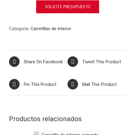
SOLICITE PRESUPUESTO
Categoría:
Carretillas de interior
Share On Facebook
Tweet This Product
Pin This Product
Mail This Product
Productos relacionados