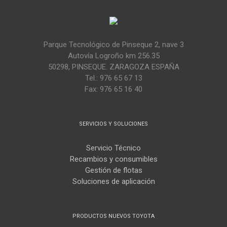
Parque Tecnológico de Pinseque 2, nave 3
Autovía Logroño km 256.35
50298, PINSEQUE. ZARAGOZA ESPAÑA
Tel.: 976 65 67 13
Fax: 976 65 16 40
SERVICIOS Y SOLUCIONES
Servicio Técnico
Recambios y consumibles
Gestión de flotas
Soluciones de aplicación
PRODUCTOS NUEVOS TOYOTA