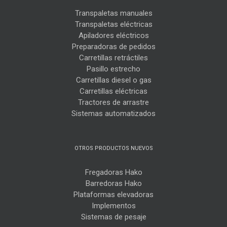
Transpaletas manuales
Transpaletas eléctricas
Apiladores eléctricos
Preparadoras de pedidos
Carretillas retráctiles
Pasillo estrecho
Carretillas diesel o gas
Carretillas eléctricas
Tractores de arrastre
Sistemas automatizados
OTROS PRODUCTOS NUEVOS
Fregadoras Hako
Barredoras Hako
Plataformas elevadoras
Implementos
Sistemas de pesaje