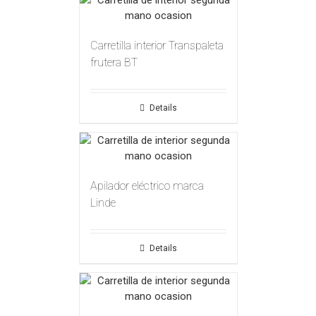
Carretilla interior Transpaleta
frutera BT
Details
Apilador eléctrico marca
Linde
Details