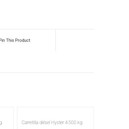
Pin This Product
g
Carretilla diésel Hyster 4.500 kg