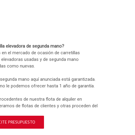
tilla elevadora de segunda mano?
s en el mercado de ocasión de carretillas
as elevadoras usadas y de segunda mano
adas como nuevas.
e segunda mano aquí anunciada está garantizada.
ano le podemos ofrecer hasta 1 año de garantía.
rocedentes de nuestra flota de alquiler en
eramos de flotas de clientes y otras proceden del
CITE PRESUPUESTO