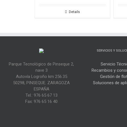
Details
SERVICIOS Y SOLUC
Parque Tecnológico de Pinseque 2,
Servicio Técn
nave 3
Recambios y cons
Autovía Logroño km 256.35
Gestión de flo
50298, PINSEQUE. ZARAGOZA
Soluciones de apl
ESPAÑA
Tel.: 976 65 67 13
Fax: 976 65 16 40