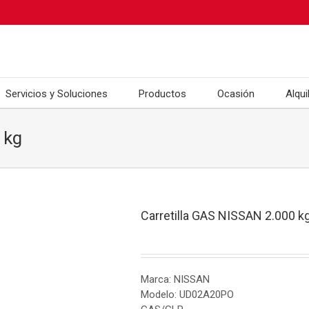
Servicios y Soluciones
Productos
Ocasión
Alqui
 kg
Carretilla GAS NISSAN 2.000 k
Marca: NISSAN
Modelo: UD02A20PO