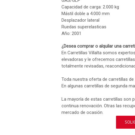
GAS/GLP
Capacidad de carga: 2.000 kg
Mástil doble a 4.000 mm
Desplazador lateral
Ruedas superelasticas
Año: 2001
¿Desea comprar o alquilar una carre
En Carretillas Villalta somos experto
elevadoras y le ofrecemos carretill
totalmente revisadas, reacondicion
Toda nuestra oferta de carretillas d
En algunas carretillas de segunda m
La mayoría de estas carretillas son p
continua renovación. Otras las recup
mercado de ocasión.
SOLI