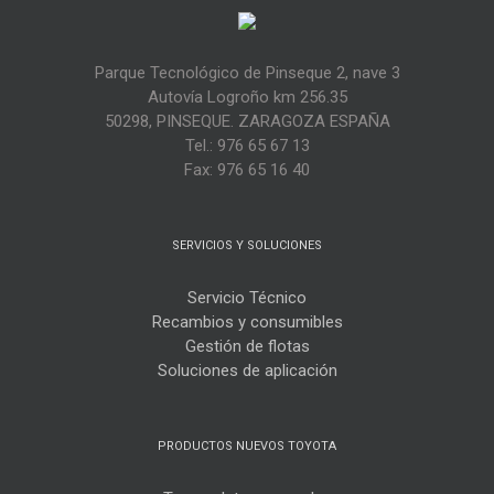
Parque Tecnológico de Pinseque 2, nave 3
Autovía Logroño km 256.35
50298, PINSEQUE. ZARAGOZA ESPAÑA
Tel.: 976 65 67 13
Fax: 976 65 16 40
SERVICIOS Y SOLUCIONES
Servicio Técnico
Recambios y consumibles
Gestión de flotas
Soluciones de aplicación
PRODUCTOS NUEVOS TOYOTA