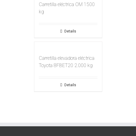
Carretilla eléctrica OM 1500
kg
Details
Carretilla elevadora eléctrica
Toyota 8FBET20 2.000 kg
Details