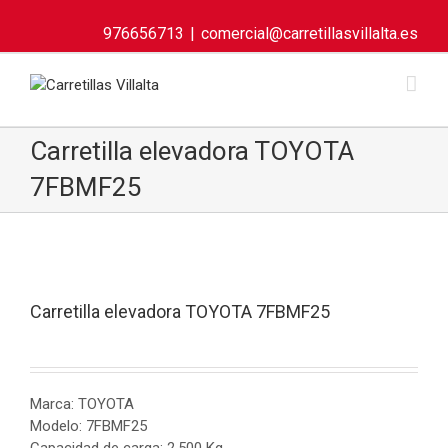
976656713
|
comercial@carretillasvillalta.es
Carretilla elevadora TOYOTA
7FBMF25
Carretilla elevadora TOYOTA 7FBMF25
Marca: TOYOTA
Modelo: 7FBMF25