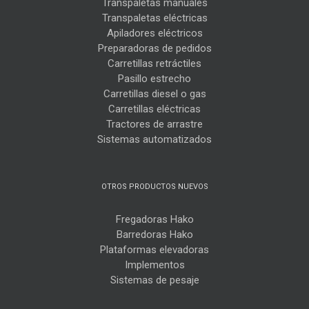
Transpaletas manuales
Transpaletas eléctricas
Apiladores eléctricos
Preparadoras de pedidos
Carretillas retráctiles
Pasillo estrecho
Carretillas diesel o gas
Carretillas eléctricas
Tractores de arrastre
Sistemas automatizados
OTROS PRODUCTOS NUEVOS
Fregadoras Hako
Barredoras Hako
Plataformas elevadoras
Implementos
Sistemas de pesaje