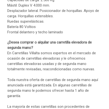
Capacidad de carga: 2.500 Kg.
Mástil: Duplex V 4.000 mm.
Desplazador lateral. Posicionador de horquillas. Apoyo de
carga. Horquillas extensibles.
Ruedas superelásticas.
Batería 80 Voltios
Frontal delantero y techo laminado
¿Desea comprar o alquilar una carretilla elevadora de
segunda mano?
En Carretillas Villalta somos expertos en el mercado de
ocasión de carretillas elevadoras y le ofrecemos
carretillas elevadoras usadas y de segunda mano
totalmente revisadas, reacondicionadas como nuevas.
Toda nuestra oferta de carretillas de segunda mano aquí
anunciada está garantizada. En algunas carretillas de
segunda mano le podemos ofrecer hasta 1 año de
garantía.
La mayoría de estas carretillas son procedentes de