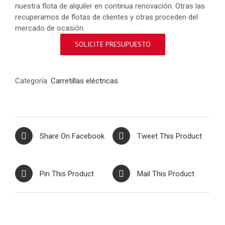
nuestra flota de alquiler en continua renovación. Otras las
recuperamos de flotas de clientes y otras proceden del
mercado de ocasión.
SOLICITE PRESUPUESTO
Categoría:
Carretillas eléctricas
Share On Facebook
Tweet This Product
Pin This Product
Mail This Product