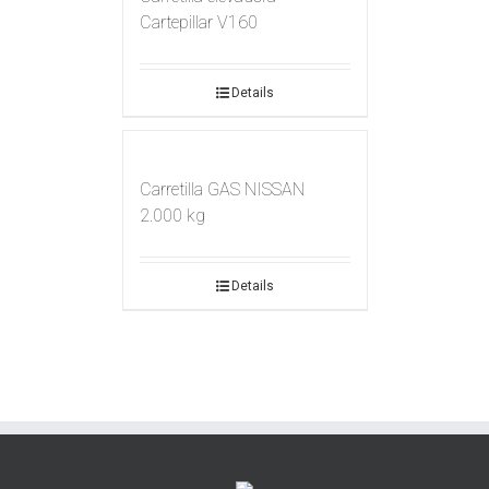
Cartepillar V160
Details
Carretilla GAS NISSAN
2.000 kg
Details