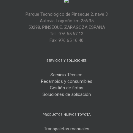
Parque Tecnológico de Pinseque 2, nave 3
Autovía Logroño km 256.35
50298, PINSEQUE. ZARAGOZA ESPAÑA
Tel.: 976 65 67 13
Fax: 976 65 16 40
SERVICIOS Y SOLUCIONES
Servicio Técnico
Recambios y consumibles
Gestión de flotas
Soluciones de aplicación
PRODUCTOS NUEVOS TOYOTA
Transpaletas manuales