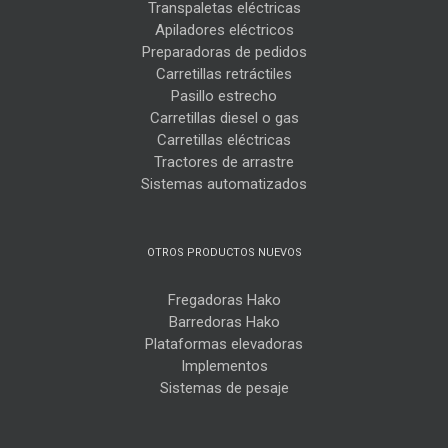
Transpaletas eléctricas
Apiladores eléctricos
Preparadoras de pedidos
Carretillas retráctiles
Pasillo estrecho
Carretillas diesel o gas
Carretillas eléctricas
Tractores de arrastre
Sistemas automatizados
OTROS PRODUCTOS NUEVOS
Fregadoras Hako
Barredoras Hako
Plataformas elevadoras
Implementos
Sistemas de pesaje