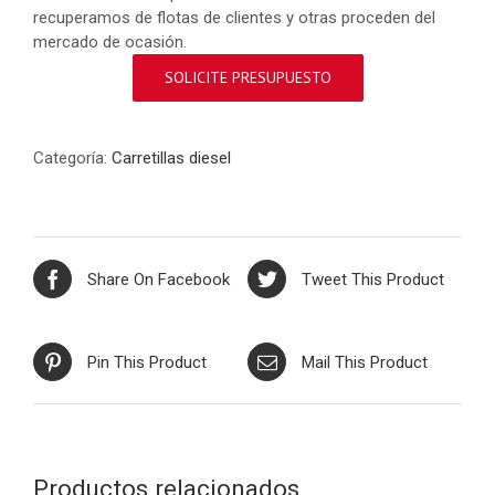
recuperamos de flotas de clientes y otras proceden del
mercado de ocasión.
SOLICITE PRESUPUESTO
Categoría:
Carretillas diesel
Share On Facebook
Tweet This Product
Pin This Product
Mail This Product
Productos relacionados