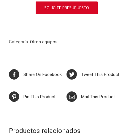
SOLICITE PRESUPUESTO
Categoría:
Otros equipos
Share On Facebook
Tweet This Product
Pin This Product
Mail This Product
Productos relacionados